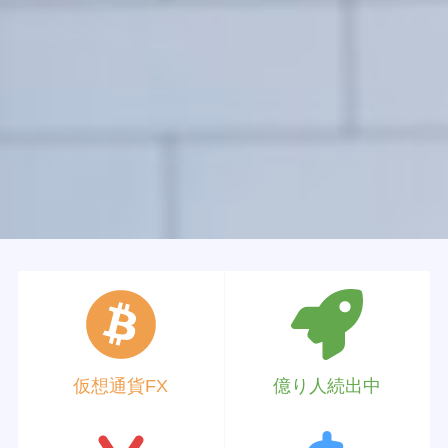
仮想通貨FX
億り人続出中