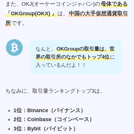
また、OKJ(オーケーコインジャパン)の
母体である
「OKGroup(OKX)
」
は、
中国の大手仮想通貨取引
所
です。
なんと、
OKGroupの取引量は、世
界の取引所のなかでもトップ4位
に
入っているんだよ！！
ちなみに、取引量ランキングトップ3は、
1位：Binance（バイナンス）
2位：Coinbase（コインベース）
3位：Bybit（バイビット）