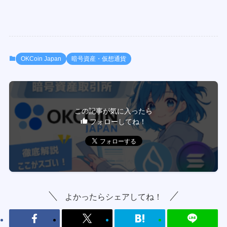
OKCoin Japan
暗号資産・仮想通貨
この記事が気に入ったら
フォローしてね！
よかったらシェアしてね！