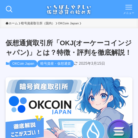
メニュー
ホーム
暗号資産取引所（国内）
OKCoin Japan
仮想通貨取引所「OKJ(オーケーコインジ
ャパン)」とは？特徴・評判を徹底解説！
2025年3月15日
OKCoin Japan
暗号資産・仮想通貨