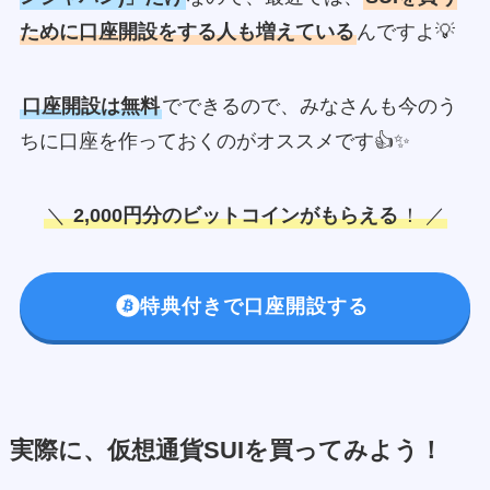
ために口座開設をする人も増えている
んですよ💡
口座開設は無料
でできるので、みなさんも今のう
ちに口座を作っておくのがオススメです👍✨
＼
2,000円分のビットコインがもらえる
！ ／
特典付きで口座開設する
実際に、仮想通貨SUIを買ってみよう！