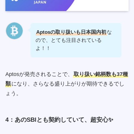
Aptosの取り扱いも日本国内初
な
ので、とても注目されている
よ！！
Aptosが発売されることで、
取り扱い銘柄数も37種
類
になり、さらなる盛り上がりが期待できるでし
ょう。
4：あのSBIとも契約していて、超安心✨