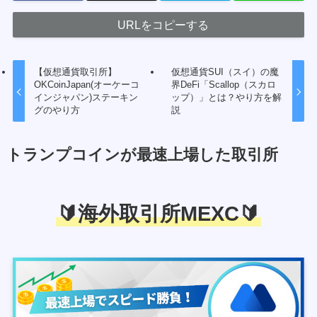
URLをコピーする
【仮想通貨取引所】
仮想通貨SUI（スイ）の魔
OKCoinJapan(オーケーコ
界DeFi「Scallop（スカロ
インジャパン)ステーキン
ップ）」とは？やり方を解
グのやり方
説
トランプコインが最速上場した取引所
🔰海外取引所MEXC🔰