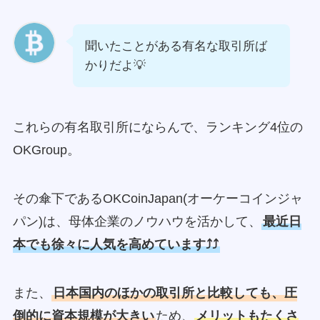
聞いたことがある有名な取引所ば
かりだよ💡
これらの有名取引所にならんで、ランキング4位の
OKGroup。
その傘下であるOKCoinJapan(オーケーコインジャ
パン)は、母体企業のノウハウを活かして、
最近日
本でも徐々に人気を高めています⤴️⤴️
また、
日本国内のほかの取引所と比較しても、圧
倒的に資本規模が大きい
ため、
メリットもたくさ