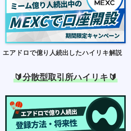
エアドロで億り人続出したハイリキ解説
🔰分散型取引所ハイリキ🔰