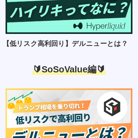
【低リスク高利回り】デルニューとは？
🔰SoSoValue編🔰