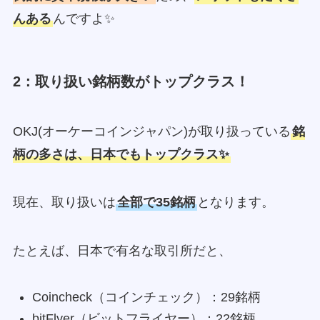
んある
んですよ✨
2：取り扱い銘柄数がトップクラス！
OKJ(オーケーコインジャパン)が取り扱っている
銘
柄の多さは、日本でもトップクラス✨
現在、取り扱いは
全部で35銘柄
となります。
たとえば、日本で有名な取引所だと、
Coincheck（コインチェック）：29銘柄
bitFlyer（ビットフライヤー）：22銘柄