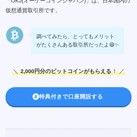
「OKJ(オーケーコインジャパン)」は、日本国内の
仮想通貨取引所です。
調べてみたら、とってもメリット
がたくさんある取引所だったよ😆✨
＼
2,000円分のビットコインがもらえる
！ ／
特典付きで口座開設する