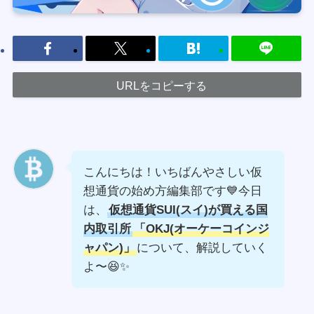
URLをコピーする
こんにちは！いちばんやさしい仮
想通貨の始め方編集部です💙今日
は、
仮想通貨SUI(スイ)が買える国
内取引所
「OKJ(オーケーコインジ
ャパン)」
について、解説していく
よ〜😆✨