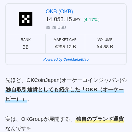
OKB (OKB)
14,053.15
(4.17%)
JPY
89.26 USD
RANK
MARKET CAP
VOLUME
36
¥295.12 B
¥4.88 B
Powered by CoinMarketCap
先ほど、OKCoinJapan(オーケーコインジャパン)の
独自取引通貨としても紹介した「OKB（オーケー
ビー）」
。
実は、OKGroupが展開する、
独自のブランド通貨
なんです✨