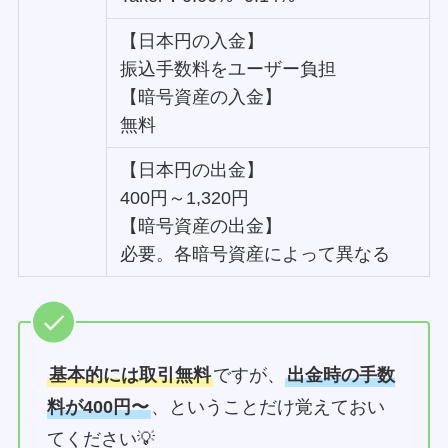
【日本円の入金】
振込手数料をユーザー負担
【暗号資産の入金】
無料
【日本円の出金】
400円～1,320円
【暗号資産の出金】
必要。各暗号資産によって異なる
基本的には取引無料
ですが、
出金時の手数
料が400円〜
、ということだけ覚えておい
てください💡