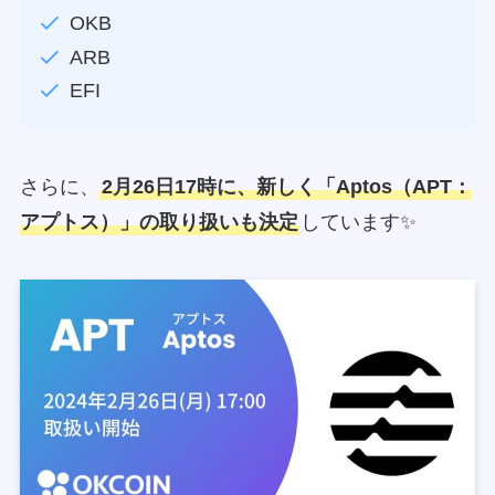
OKB
ARB
EFI
さらに、
2月26日17時に、新しく「Aptos（APT：
アプトス）」の取り扱いも決定
しています✨