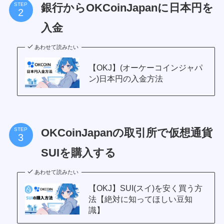
銀行からOKCoinJapanに日本円を
STEP
入金
あわせて読みたい
【OKJ】(オーケーコインジャパ
ン)日本円の入金方法
OKCoinJapanの取引所で仮想通貨
STEP
SUIを購入する
あわせて読みたい
【OKJ】SUI(スイ)を安く買う方
法【絶対に知ってほしい豆知
識】