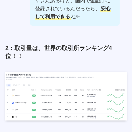
くさんあるけど、国内で金融庁に
登録されているんだったら、
安心
して利用できる
ね✨
2：取引量は、世界の取引所ランキング4
位！！