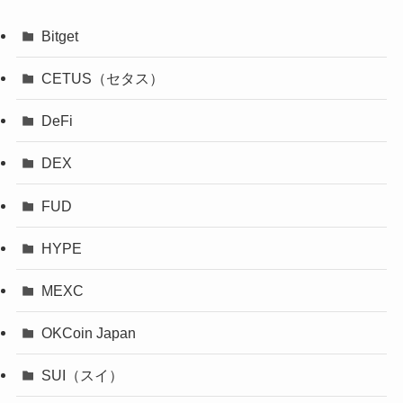
Bitget
CETUS（セタス）
DeFi
DEX
FUD
HYPE
MEXC
OKCoin Japan
SUI（スイ）