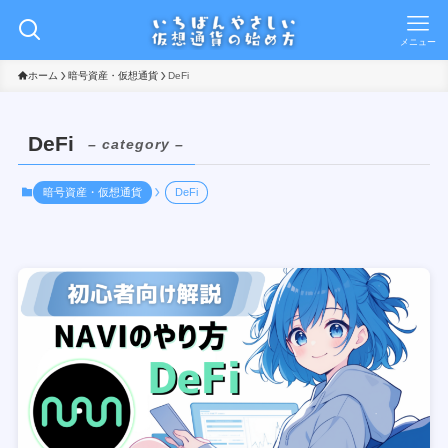
メニュー
ホーム
暗号資産・仮想通貨
DeFi
DeFi
– category –
暗号資産・仮想通貨
DeFi